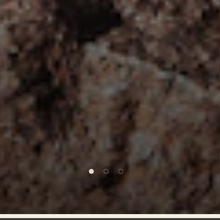
1 of 3
2 of 3
3 of 3